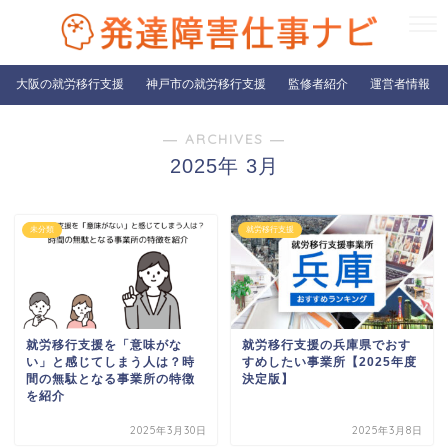
大阪の就労移行支援
神戸市の就労移行支援
監修者紹介
運営者情報
― ARCHIVES ―
2025年 3月
未分類
就労移行支援
就労移行支援を「意味がな
就労移行支援の兵庫県でおす
い」と感じてしまう人は？時
すめしたい事業所【2025年度
間の無駄となる事業所の特徴
決定版】
を紹介
2025年3月30日
2025年3月8日