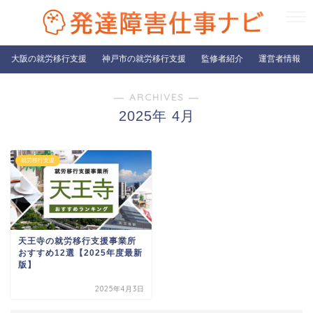
大阪の就労移行支援
神戸市の就労移行支援
監修者紹介
運営者情報
― ARCHIVES ―
2025年 4月
就労移行支援
天王寺の就労移行支援事業所
おすすめ12選【2025年度最新
版】
2025年4月3日