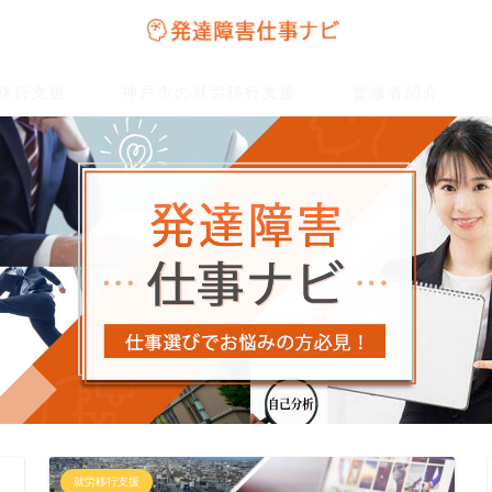
移行支援
神戸市の就労移行支援
監修者紹介
就労移行支援