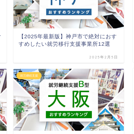
け
【2025年最新版】神戸市で絶対におす
すめしたい就労移行支援事業所12選
日
2025年2月5日
就労継続支援